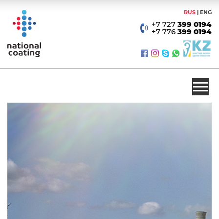
RUS
ENG
+7 727
399 0194
+7 776
399 0194