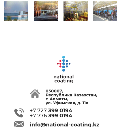
050007,
Республика Казахстан,
г. Алматы,
ул. Уфимская, д. 11а
+7 727
399 0194
+7 776
399 0194
info@national-coating.kz