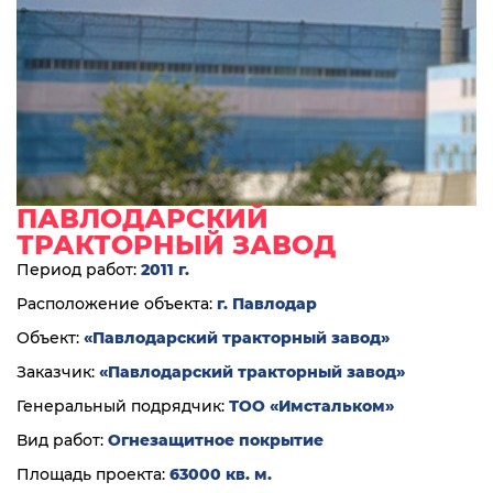
ПАВЛОДАРСКИЙ
ТРАКТОРНЫЙ ЗАВОД
Период работ:
2011 г.
Расположение объекта:
г. Павлодар
Объект:
«Павлодарский тракторный завод»
Заказчик:
«Павлодарский тракторный завод»
Генеральный подрядчик:
ТОО «Имстальком»
Вид работ:
Огнезащитное покрытие
Площадь проекта:
63000 кв. м.