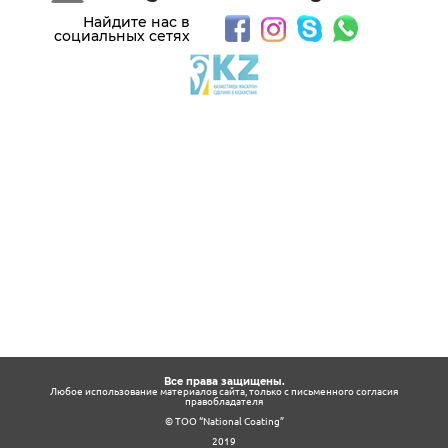
Найдите нас в
социальных сетях
Все права защищены.
Любое использование материалов сайта, только с письменного согласия
правобладателя
© ТОО “National Coating”
2019